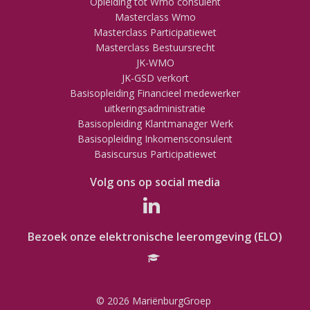
Opleiding tot Wmo consulent
Masterclass Wmo
Masterclass Participatiewet
Masterclass Bestuursrecht
JK-WMO
JK-GSD verkort
Basisopleiding Financieel medewerker
uitkeringsadministratie
Basisopleiding Klantmanager Werk
Basisopleiding Inkomensconsulent
Basiscursus Participatiewet
Volg ons op social media
Bezoek onze elektronische leeromgeving (ELO)
© 2026 MariënburgGroep