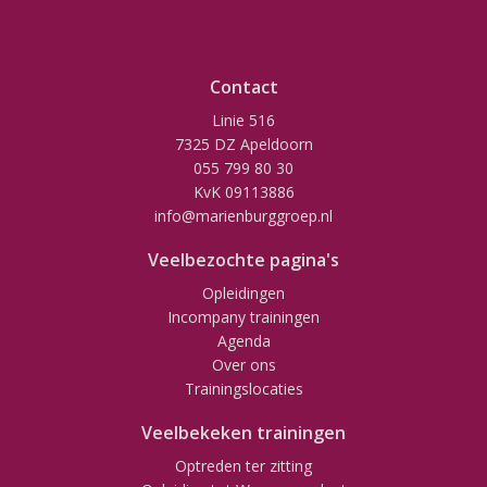
Contact
Linie 516
7325 DZ Apeldoorn
055 799 80 30
KvK 09113886
info@marienburggroep.nl
Veelbezochte pagina's
Opleidingen
Incompany trainingen
Agenda
Over ons
Trainingslocaties
Veelbekeken trainingen
Optreden ter zitting