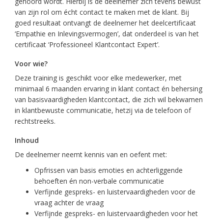
gehoord wordt. Hierbij is de deelnemer zich tevens bewust
van zijn rol om écht contact te maken met de klant. Bij
goed resultaat ontvangt de deelnemer het deelcertificaat
‘Empathie en Inlevingsvermogen’, dat onderdeel is van het
certificaat ‘Professioneel Klantcontact Expert’.
Voor wie?
Deze training is geschikt voor elke medewerker, met
minimaal 6 maanden ervaring in klant contact én behersing
van basisvaardigheden klantcontact, die zich wil bekwamen
in klantbewuste communicatie, hetzij via de telefoon of
rechtstreeks.
Inhoud
De deelnemer neemt kennis van en oefent met:
Opfrissen van basis emoties en achterliggende
behoeften én non-verbale communicatie
Verfijnde gespreks- en luistervaardigheden voor de
vraag achter de vraag
Verfijnde gespreks- en luistervaardigheden voor het