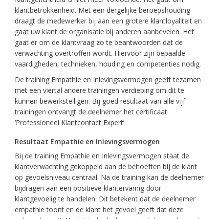
klantbetrokkenheid. Met een dergelijke beroepshouding
draagt de medewerker bij aan een grotere klantloyaliteit en
gaat uw klant de organisatie bij anderen aanbevelen. Het
gaat er om de klantvraag zo te beantwoorden dat de
verwachting overtroffen wordt. Hiervoor zijn bepaalde
vaardigheden, technieken, houding en competenties nodig.
De training Empathie en Inlevingsvermogen geeft tezamen
met een viertal andere trainingen verdieping om dit te
kunnen bewerkstelligen. Bij goed resultaat van alle vijf
trainingen ontvangt de deelnemer het certificaat
‘Professioneel Klantcontact Expert’.
Resultaat Empathie en Inlevingsvermogen
Bij de training Empathie en Inlevingsvermogen staat de
klantverwachting gekoppeld aan de behoeften bij de klant
op gevoelsniveau centraal. Na de training kan de deelnemer
bijdragen aan een positieve klantervaring door
klantgevoelig te handelen. Dit betekent dat de deelnemer
empathie toont en de klant het gevoel geeft dat deze