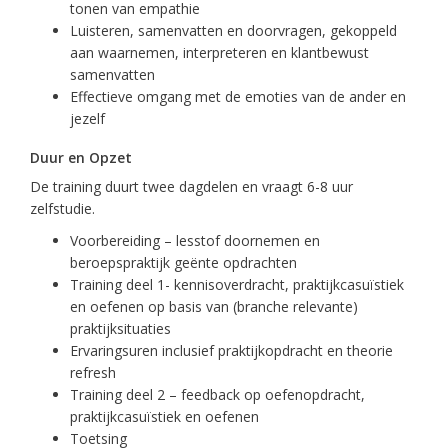
tonen van empathie
Luisteren, samenvatten en doorvragen, gekoppeld
aan waarnemen, interpreteren en klantbewust
samenvatten
Effectieve omgang met de emoties van de ander en
jezelf
Duur en Opzet
De training duurt twee dagdelen en vraagt 6-8 uur
zelfstudie.
Voorbereiding – lesstof doornemen en
beroepspraktijk geënte opdrachten
Training deel 1- kennisoverdracht, praktijkcasuïstiek
en oefenen op basis van (branche relevante)
praktijksituaties
Ervaringsuren inclusief praktijkopdracht en theorie
refresh
Training deel 2 – feedback op oefenopdracht,
praktijkcasuïstiek en oefenen
Toetsing