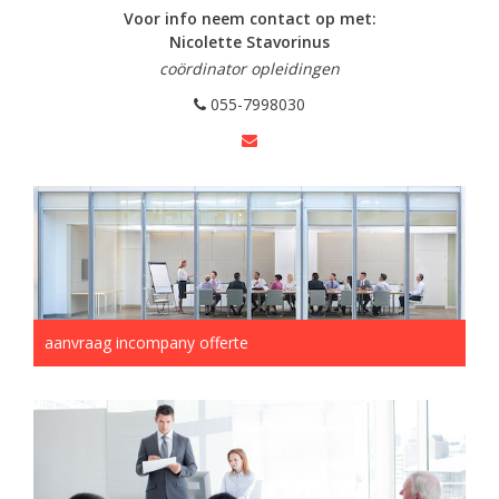
Voor info neem contact op met:
Nicolette Stavorinus
coördinator opleidingen
055-7998030
aanvraag incompany offerte