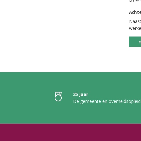
Achte
Naast
werken
n
25 jaar
Dé gemeente en overheidsopleid