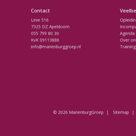
Contact
Veelbe
Linie 516
Opleidi
7325 DZ Apeldoorn
Incompa
055 799 80 30
Agenda
KvK 09113886
Over on
info@marienburggroep.nl
Training
© 2026 MariënburgGroep
Sitemap