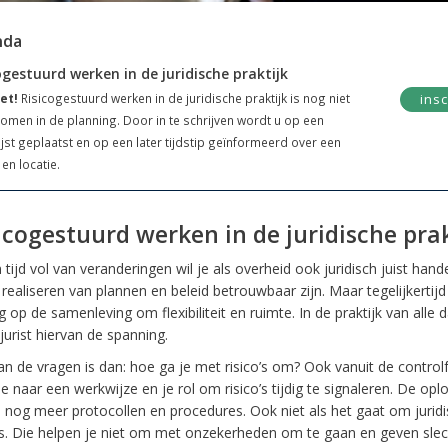
nda
ogestuurd werken in de juridische praktijk
et!
Risicogestuurd werken in de juridische praktijk is nog niet
insc
men in de planning. Door in te schrijven wordt u op een
ijst geplaatst en op een later tijdstip geïnformeerd over een
en locatie.
icogestuurd werken in de juridische prak
 tijd vol van veranderingen wil je als overheid ook juridisch juist hande
 realiseren van plannen en beleid betrouwbaar zijn. Maar tegelijkertijd
g op de samenleving om flexibiliteit en ruimte. In de praktijk van alle 
 jurist hiervan de spanning.
an de vragen is dan: hoe ga je met risico’s om? Ook vanuit de control
e naar een werkwijze en je rol om risico’s tijdig te signaleren. De oplo
in nog meer protocollen en procedures. Ook niet als het gaat om jurid
o’s. Die helpen je niet om met onzekerheden om te gaan en geven slec