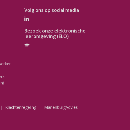
Volg ons op social media
Bezoek onze elektronische
leeromgeving (ELO)
werker
erk
ent
Klachtenregeling
MarienburgAdvies