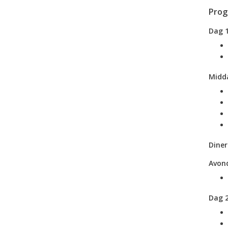
Pro
Dag 
Midda
Diner
Avond
Dag 2