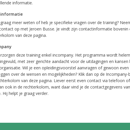
llende informatie.
 informatie
e graag meer weten of heb je specifieke vragen over de training? Nee
contact op met Jeroen Busse. Je vindt zijn contactinformatie bovenin
erkolom van deze pagina.
mpany
rzorgen deze training enkel incompany. Het programma wordt helem
ingevuld, met zeer gerichte aandacht voor de uitdagingen en kansen 
organisatie. Wil je een opleidingsvoorstel aanvragen of gewoon even
eggen over de wensen en mogelijkheden? Klik dan op de Incompany-b
chterkolom van deze pagina. Liever eerst even contact via telefoon of
dan ook in de rechterkolom, want daar vind je de contactgegevens van
 Hij helpt je graag verder.