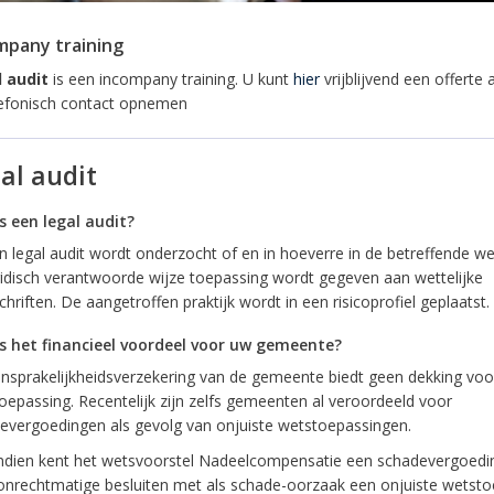
mpany training
 audit
is een incompany training. U kunt
hier
vrijblijvend een offerte
lefonisch contact opnemen
al audit
s een legal audit?
en legal audit wordt onderzocht of en in hoeverre in de betreffende we
ridisch verantwoorde wijze toepassing wordt gegeven aan wettelijke
hriften. De aangetroffen praktijk wordt in een risicoprofiel geplaatst.
s het financieel voordeel voor uw gemeente?
nsprakelijkheidsverzekering van de gemeente biedt geen dekking voor
oepassing. Recentelijk zijn zelfs gemeenten al veroordeeld voor
evergoedingen als gevolg van onjuiste wetstoepassingen.
dien kent het wetsvoorstel Nadeelcompensatie een schadevergoedi
onrechtmatige besluiten met als schade-oorzaak een onjuiste wetsto