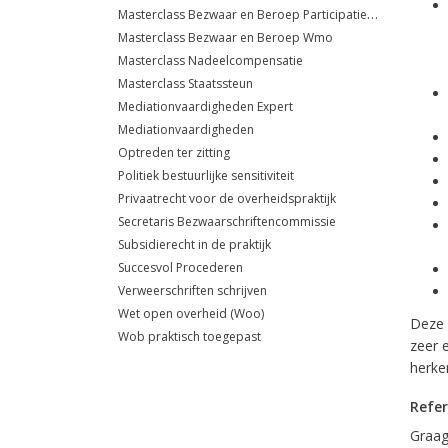
Masterclass Bezwaar en Beroep Participatiewet
Masterclass Bezwaar en Beroep Wmo
Masterclass Nadeelcompensatie
Masterclass Staatssteun
Mediationvaardigheden Expert
Mediationvaardigheden
Optreden ter zitting
Politiek bestuurlijke sensitiviteit
Privaatrecht voor de overheidspraktijk
Secretaris Bezwaarschriftencommissie
Subsidierecht in de praktijk
Succesvol Procederen
Verweerschriften schrijven
Wet open overheid (Woo)
Deze 
Wob praktisch toegepast
zeer e
herke
Refer
Graag