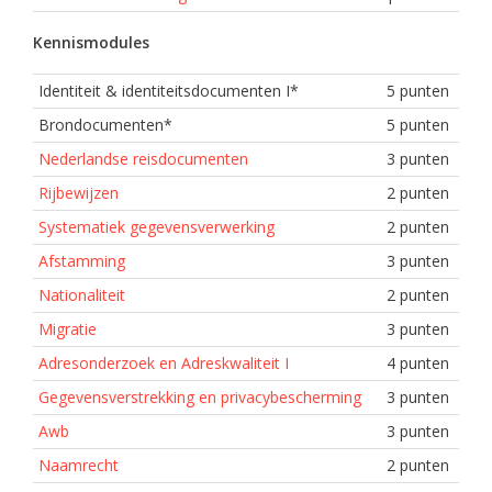
Kennismodules
Identiteit & identiteitsdocumenten I*
5 punten
Brondocumenten*
5 punten
Nederlandse reisdocumenten
3 punten
Rijbewijzen
2 punten
Systematiek gegevensverwerking
2 punten
Afstamming
3 punten
Nationaliteit
2 punten
Migratie
3 punten
Adresonderzoek en Adreskwaliteit I
4 punten
Gegevensverstrekking en privacybescherming
3 punten
Awb
3 punten
Naamrecht
2 punten