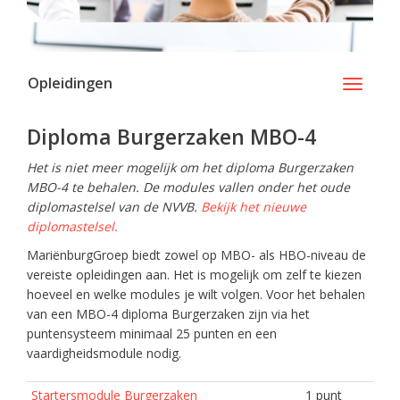
Opleidingen
Toggle
navigati
Diploma Burgerzaken MBO-4
Het is niet meer mogelijk om het diploma Burgerzaken
MBO-4 te behalen. De modules vallen onder het oude
diplomastelsel van de NVVB.
Bekijk het nieuwe
diplomastelsel.
MariënburgGroep biedt zowel op MBO- als HBO-niveau de
vereiste opleidingen aan. Het is mogelijk om zelf te kiezen
hoeveel en welke modules je wilt volgen. Voor het behalen
van een MBO-4 diploma Burgerzaken zijn via het
puntensysteem minimaal 25 punten en een
vaardigheidsmodule nodig.
Startersmodule Burgerzaken
1 punt