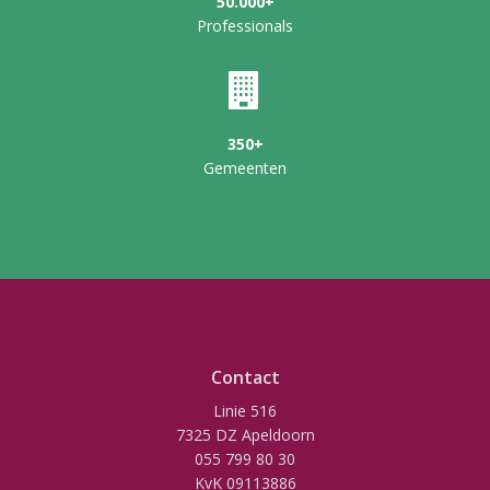
50.000+
Professionals
350+
Gemeenten
Contact
Linie 516
7325 DZ Apeldoorn
055 799 80 30
KvK 09113886