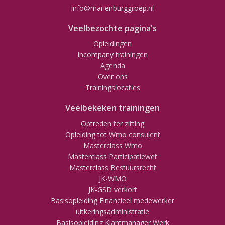
info@marienburggroep.nl
Veelbezochte pagina's
Opleidingen
Incompany trainingen
Agenda
Over ons
Trainingslocaties
Veelbekeken trainingen
Optreden ter zitting
Opleiding tot Wmo consulent
Masterclass Wmo
Masterclass Participatiewet
Masterclass Bestuursrecht
JK-WMO
JK-GSD verkort
Basisopleiding Financieel medewerker
uitkeringsadministratie
Basisopleiding Klantmanager Werk