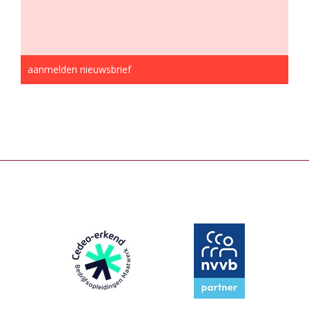
aanmelden nieuwsbrief